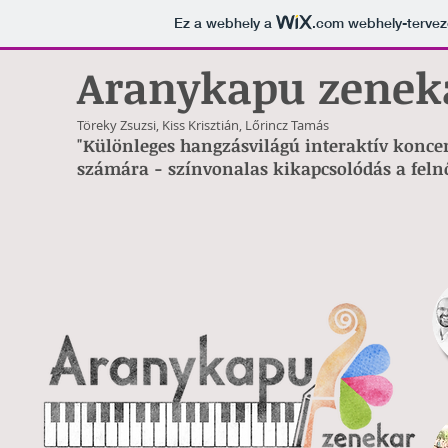
Ez a webhely a
.com
webhely-tervező
Aranykapu zenek
Töreky Zsuzsi, Kiss Krisztián, Lőrincz Tamás
"Különleges hangzásvilágú interaktív konce
számára - színvonalas kikapcsolódás a feln